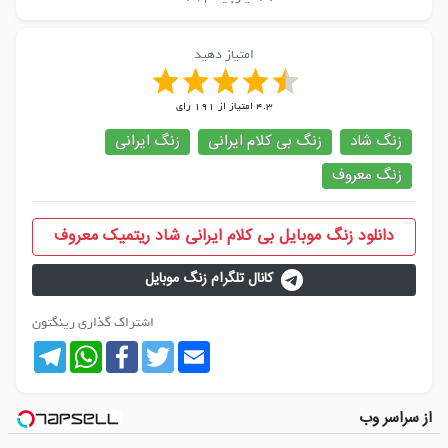
امتیاز دهید
4.3
امتیاز از
191
رای
زنگ شاد
زنگ بی کلام ایرانی
زنگ ایرانی
زنگ معروف
دانلود زنگ موبایل بی کلام ایرانی شاد ریتمیک معروف
کانال تلگرام زنگ موبایل
اشتراک گذاری رینگتون
Telegram
WhatsApp
Facebook
Twitter
Email
از سراسر وب