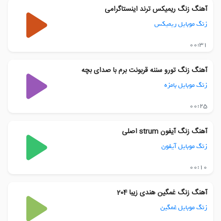
آهنگ زنگ ریمیکس ترند اینستاگرامی
زنگ موبایل ریمیکس
00:31
آهنگ زنگ تورو سننه قربونت برم با صدای بچه
زنگ موبایل بامزه
00:25
آهنگ زنگ آیفون strum اصلی
زنگ موبایل آیفون
00:10
آهنگ زنگ غمگین هندی زیبا 204
زنگ موبایل غمگین