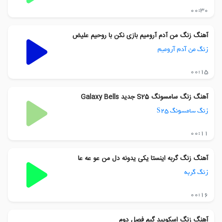
00:30
آهنگ زنگ من آدم آرومیم بازی نکن با روحیم علیض
زنگ من آدم آرومیم
00:15
آهنگ زنگ سامسونگ S25 جدید Galaxy Bells
زنگ سامسونگ S25
00:11
آهنگ زنگ گربه اینستا یکی یدونه دل من عو عه عا
زنگ گربه
00:16
آهنگ زنگ اسکویید گیم فصل دوم