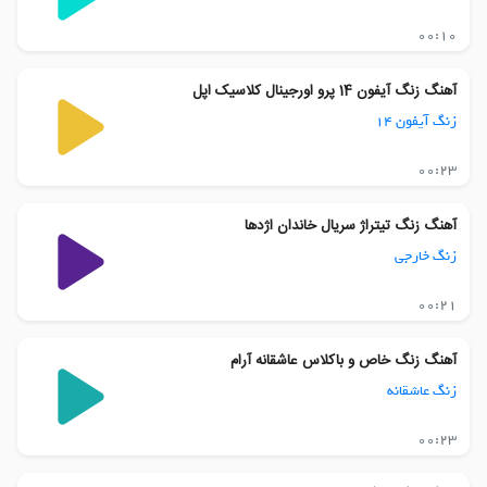
00:10
آهنگ زنگ آیفون 14 پرو اورجینال کلاسیک اپل
زنگ آیفون 14
00:23
آهنگ زنگ تیتراژ سریال خاندان اژدها
زنگ خارجی
00:21
آهنگ زنگ خاص و باکلاس عاشقانه آرام
زنگ عاشقانه
00:23