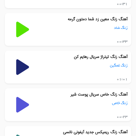
00:31
آهنگ زنگ معین زد شما دمتون گرمه
زنگ شاد
00:33
آهنگ زنگ تیتراژ سریال رهایم کن
زنگ غمگین
01:01
آهنگ زنگ خاص سریال پوست شیر
زنگ خاص
00:23
آهنگ زنگ ریمیکس جدید آیفونی نانسی