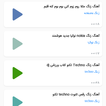
آهنگ زنگ مثلا روم زوم کنی بوم بوم کنه قلبم
زنگ عاشقانه
00:18
آهنگ زنگ nokia نوکیا جدید هوشمند
زنگ نوکیا
00:17
آهنگ زنگ Techno تکنو کلاب ورزشی dj
زنگ techno
00:28
آهنگ زنگ رقص تابوت techno تکنو
زنگ techno