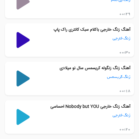
00:29
آهنگ زنگ خارجی باکلام سبک کانتری راک پاپ
زنگ خارجی
00:30
آهنگ زنگ زنگوله کریسمس سال نو میلادی
زنگ کریسمس
00:18
آهنگ زنگ خارجی Nobody but YOU احساسی
زنگ خارجی
00:20