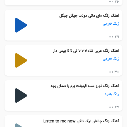
00:26
آهنگ زنگ مای مانی دونت جیگل جیگل
زنگ خارجی
00:29
آهنگ زنگ عربی شاد لا لا لا لی لا لا بیس دار
زنگ خارجی
00:30
آهنگ زنگ تورو سننه قربونت برم با صدای بچه
زنگ بامزه
00:25
آهنگ زنگ چالش تیک تاکی Listen to me now