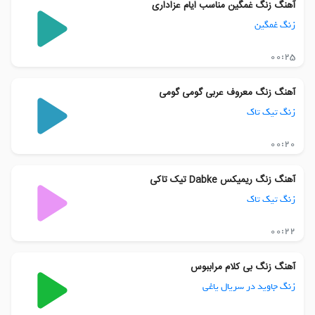
آهنگ زنگ غمگین مناسب ایام عزاداری
زنگ غمگین
00:25
آهنگ زنگ معروف عربی گومی گومی
زنگ تیک تاک
00:20
آهنگ زنگ ریمیکس Dabke تیک تاکی
زنگ تیک تاک
00:22
آهنگ زنگ بی کلام مراببوس
زنگ جاوید در سریال یاغی