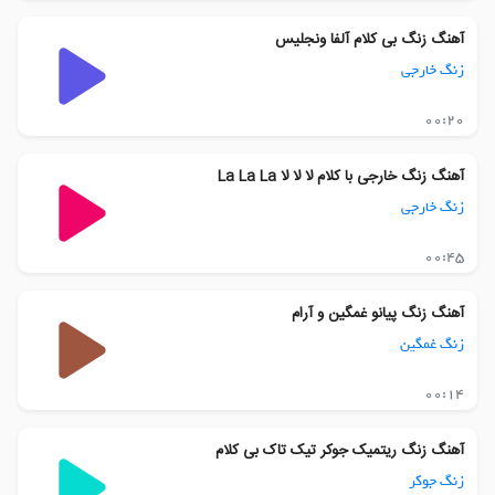
آهنگ زنگ بی کلام آلفا ونجلیس
زنگ خارجی
00:20
آهنگ زنگ خارجی با کلام لا لا لا La La La
زنگ خارجی
00:45
آهنگ زنگ پیانو غمگین و آرام
زنگ غمگین
00:14
آهنگ زنگ ریتمیک جوکر تیک تاک بی کلام
زنگ جوکر