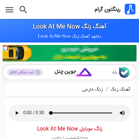
menu
search
رینگتون گرام
آهنگ زنگ Look At Me Now
دانلود آهنگ زنگ Look At Me Now
/
آهنگ زنگ
زنگ خارجی
زنگ موبایل Look At Me Now
485 کیلوبایت
|
00:30