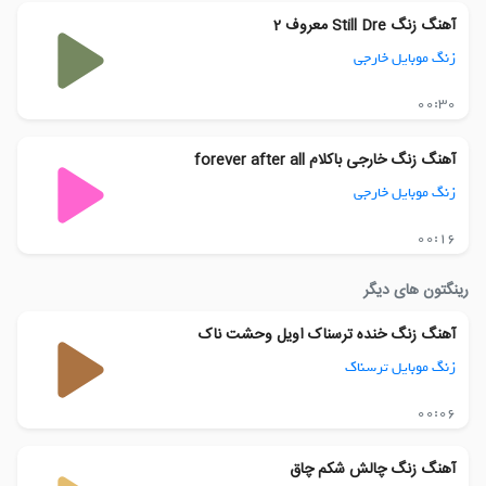
آهنگ زنگ Still Dre معروف 2
زنگ موبایل خارجی
00:30
آهنگ زنگ خارجی باکلام forever after all
زنگ موبایل خارجی
00:16
رینگتون های دیگر
آهنگ زنگ خنده ترسناک اویل وحشت ناک
زنگ موبایل ترسناک
00:06
آهنگ زنگ چالش شکم چاق