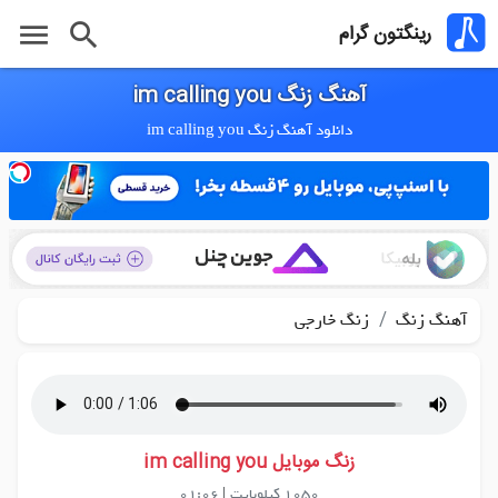
menu
search
رینگتون گرام
آهنگ زنگ im calling you
دانلود آهنگ زنگ im calling you
/
آهنگ زنگ
زنگ خارجی
زنگ موبایل im calling you
1050 کیلوبایت
|
01:06