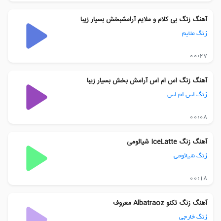
آهنگ زنگ بی کلام و ملایم آرامشبخش بسیار زیبا
زنگ ملایم
00:27
آهنگ زنگ اس ام اس آرامش بخش بسیار زیبا
زنگ اس ام اس
00:08
آهنگ زنگ IceLatte شیائومی
زنگ شیائومی
00:18
آهنگ زنگ تکنو Albatraoz معروف
زنگ خارجی