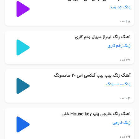
زنگ اندروید
00:18
آهنگ زنگ تیتراژ سریال زخم کاری
زنگ زخم کاری
00:27
آهنگ زنگ بیپ بیپ گلکسی اس ۲۰ سامسونگ
زنگ سامسونگ
00:02
آهنگ زنگ خارجی پاپ House key خفن
زنگ خارجی
00:29