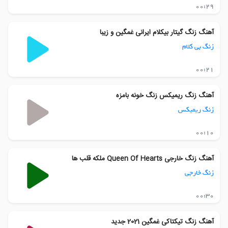
00:29
آهنگ زنگ گیتار بیکلام ایرانی غمگین و زیبا
زنگ بی کلام
00:21
آهنگ زنگ ریمیکس زنگ خونه بامزه
زنگ ریمیکس
00:10
آهنگ زنگ خارجی Queen Of Hearts ملکه قلب ها
زنگ خارجی
00:30
آهنگ زنگ تیکتاکی غمگین 2021 جدید