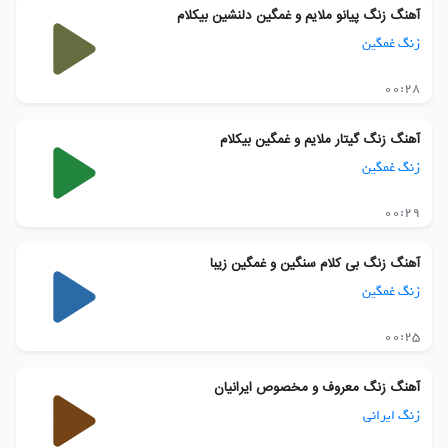
آهنگ زنگ پیانو ملایم و غمگین دلنشین بیکلام
زنگ غمگین
00:28
آهنگ زنگ گیتار ملایم و غمگین بیکلام
زنگ غمگین
00:29
آهنگ زنگ بی کلام سنگین و غمگین زیبا
زنگ غمگین
00:25
آهنگ زنگ معروف و مخصوص ایرانیان
زنگ ایرانی