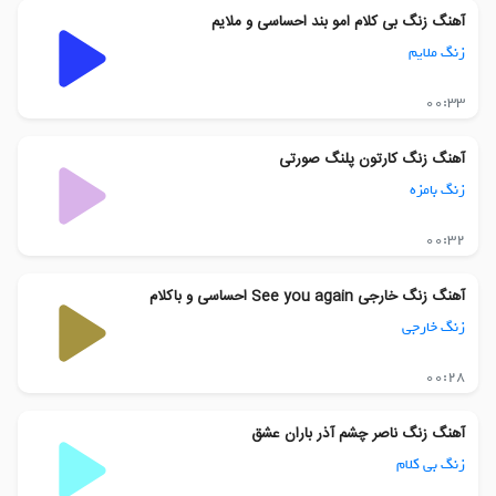
آهنگ زنگ بی کلام امو بند احساسی و ملایم
زنگ ملایم
00:33
آهنگ زنگ کارتون پلنگ صورتی
زنگ بامزه
00:32
آهنگ زنگ خارجی See you again احساسی و باکلام
زنگ خارجی
00:28
آهنگ زنگ ناصر چشم آذر باران عشق
زنگ بی کلام