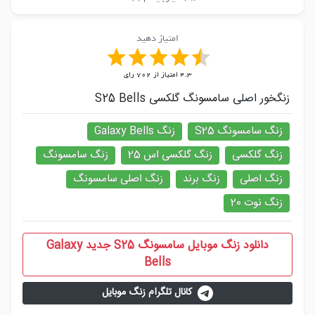
امتیاز دهید
4.3
امتیاز از
702
رای
زنگخور اصلی سامسونگ گلکسی S25 Bells
زنگ سامسونگ S25
زنگ Galaxy Bells
زنگ گلکسی
زنگ گلکسی اس 25
زنگ سامسونگ
زنگ اصلی
زنگ برند
زنگ اصلی سامسونگ
زنگ نوت 20
دانلود زنگ موبایل سامسونگ S25 جدید Galaxy
Bells
کانال تلگرام زنگ موبایل