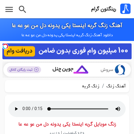
menu
search
رینگتون گرام
آهنگ زنگ گربه اینستا یکی یدونه دل من عو عه عا
دانلود آهنگ زنگ گربه اینستا یکی یدونه دل من عو عه عا
/
آهنگ زنگ
زنگ گربه
زنگ موبایل گربه اینستا یکی یدونه دل من عو عه عا
626 کیلوبایت
|
00:16