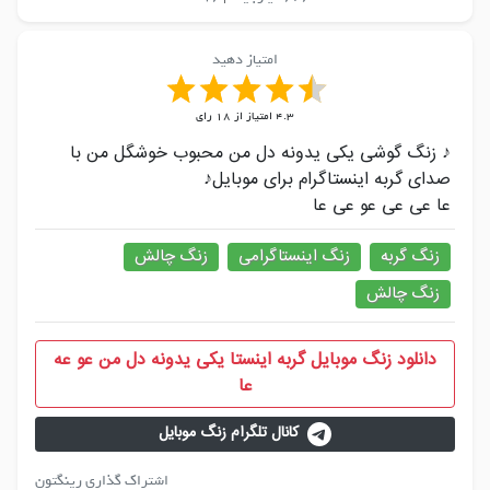
امتیاز دهید
4.3
امتیاز از
18
رای
♪ زنگ گوشی یکی یدونه دل من محبوب خوشگل من با
صدای گربه اینستاگرام برای موبایل♪
عا عی عی عو عی عا
زنگ گربه
زنگ اینستاگرامی
زنگ چالش
زنگ چالش
دانلود زنگ موبایل گربه اینستا یکی یدونه دل من عو عه
عا
کانال تلگرام زنگ موبایل
اشتراک گذاری رینگتون