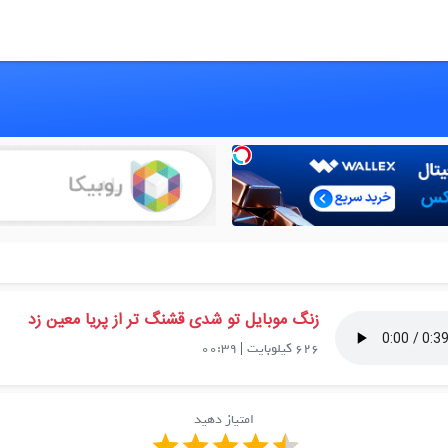
زنگ موبایل تو شدی قشنگ تر از پریا معین زد
626 کیلوبایت
|
00:39
امتیاز دهید