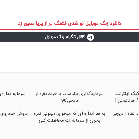
دانلود زنگ موبایل تو شدی قشنگ تر از پریا معین زد
کانال تلگرام زنگ موبایل
فرصت محدود!! 3000گیگ اینترنت
سرمایه‌گذاری بلندمدت با خرید نقره از
سرمایه گذاری 
دیجی‌کالا
و نقره | دیجی
به هر اندازه ای که میخوای میتونی نقره
فروش خودروی شم
بخری از سرمایه ات محافظت کنی