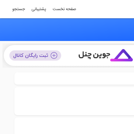
صفحه نخست
پشتیبانی
جستجو