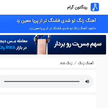
رینگتون گرام
آهنگ زنگ تو شدی قشنگ تر از پریا معین زد
دانلود آهنگ زنگ تو شدی قشنگ تر از پریا معین زد
/
آهنگ زنگ
زنگ شاد