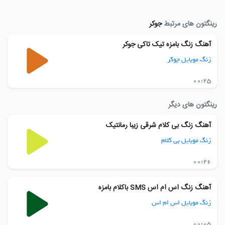
رینگتون های مرتبط
جوکر
آهنگ زنگ بامزه تیک تاکی جوکر
زنگ موبایل جوکر
00:25
رینگتون های دیگر
آهنگ زنگ بی کلام شرقی زیبا رمانتیک
زنگ موبایل بی کلام
00:26
آهنگ زنگ اس ام اس SMS باکلام بامزه
زنگ موبایل اس ام اس
00:05