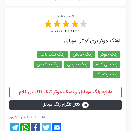
امتیاز دهید
4.1
امتیاز از
208
رای
آهنگ جوکر برای گوشی موبایل
زنگ جوکر
زنگ چالش
زنگ تیک تاک
زنگ بی کلام
زنگ خارجی
زنگ باکلاس
زنگ ریتمیک
دانلود زنگ موبایل ریتمیک جوکر تیک تاک بی کلام
کانال تلگرام زنگ موبایل
اشتراک گذاری رینگتون
Telegram
WhatsApp
Facebook
Twitter
Email