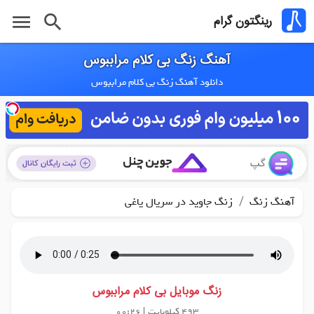
menu
search
رینگتون گرام
آهنگ زنگ بی کلام مراببوس
دانلود آهنگ زنگ بی کلام مراببوس
/
آهنگ زنگ
زنگ جاوید در سریال یاغی
زنگ موبایل بی کلام مراببوس
493 کیلوبایت
|
00:26