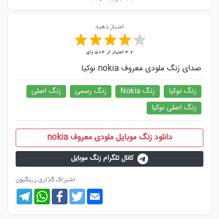
امتیاز دهید
4.2
امتیاز از
504
رای
صدای زنگ ملودی معروف nokia نوکیا
زنگ نوکیا
زنگ Nokia
زنگ رسمی
زنگ اصلی
زنگ اصلی نوکیا
دانلود زنگ موبایل ملودی معروف nokia
کانال تلگرام زنگ موبایل
اشتراک گذاری رینگتون
Telegram
WhatsApp
Facebook
Twitter
Email