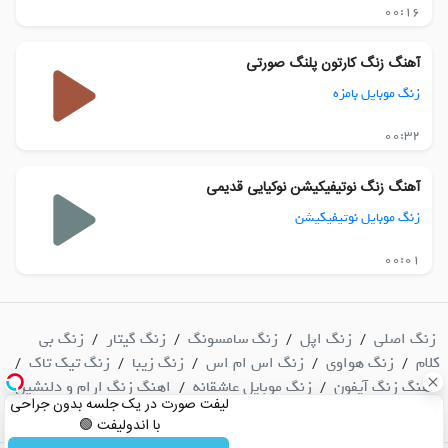
00:16
آهنگ زنگ کارتون پلنگ صورتی
زنگ موبایل بامزه
00:32
آهنگ زنگ نوتیفیکیشن نوکیایی قدیمی
زنگ موبایل نوتیفیکیشن
00:01
زنگ اصلی
زنگ اپل
زنگ سامسونگ
زنگ گیتار
زنگ بی
/
/
/
/
کلام
زنگ هواوی
زنگ اس ام اس
زنگ زیبا
زنگ تیک تاک
/
/
/
/
/
آهنگ زنگ آیفون
زنگ موبایل عاشقانه
اهنگ زنگ ارام و دلنشین
/
/
لیفت صورت در یک جلسه بدون جراحی
/
با اندولیفت 🟢