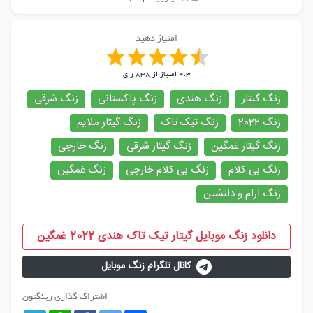
امتیاز دهید
4.3
امتیاز از
838
رای
زنگ گیتار
زنگ هندی
زنگ پاکستانی
زنگ شرقی
زنگ 2022
زنگ تیک تاک
زنگ گیتار ملایم
زنگ گیتار غمگین
زنگ گیتار شرقی
زنگ خارجی
زنگ بی کلام
زنگ بی کلام خارجی
زنگ غمگین
زنگ ارام و دلنشین
دانلود زنگ موبایل گیتار تیک تاک هندی 2022 غمگین
کانال تلگرام زنگ موبایل
اشتراک گذاری رینگتون