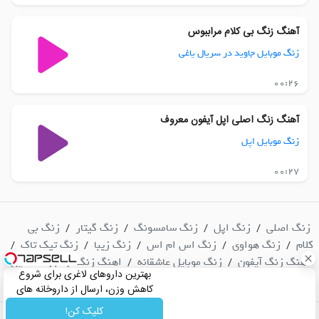
آهنگ زنگ بی کلام مراببوس
زنگ موبایل جاوید در سریال یاغی
00:26
آهنگ زنگ اصلی اپل آیفون معروف
زنگ موبایل اپل
00:27
زنگ اصلی
زنگ اپل
زنگ سامسونگ
زنگ گیتار
زنگ بی
/
/
/
/
کلام
زنگ هواوی
زنگ اس ام اس
زنگ زیبا
زنگ تیک تاک
/
/
/
/
/
آهنگ زنگ آیفون
زنگ موبایل عاشقانه
اهنگ زنگ ارام و دلنشین
/
/
بهترین داروهای لاغری برای شروع
/
کاهش وزن، ارسال از داروخانه های
نزدیکت!
کلیک کن!