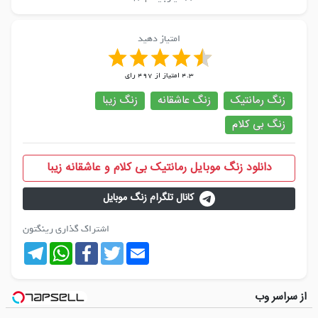
امتیاز دهید
4.3
امتیاز از
497
رای
زنگ رمانتیک
زنگ عاشقانه
زنگ زیبا
زنگ بی کلام
دانلود زنگ موبایل رمانتیک بی کلام و عاشقانه زیبا
کانال تلگرام زنگ موبایل
اشتراک گذاری رینگتون
Telegram
WhatsApp
Facebook
Twitter
Email
از سراسر وب