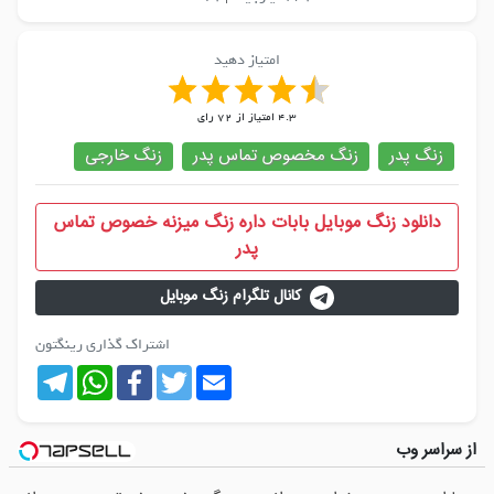
امتیاز دهید
4.3
امتیاز از
72
رای
زنگ پدر
زنگ مخصوص تماس پدر
زنگ خارجی
دانلود زنگ موبایل بابات داره زنگ میزنه خصوص تماس
پدر
کانال تلگرام زنگ موبایل
اشتراک گذاری رینگتون
Telegram
WhatsApp
Facebook
Twitter
Email
از سراسر وب