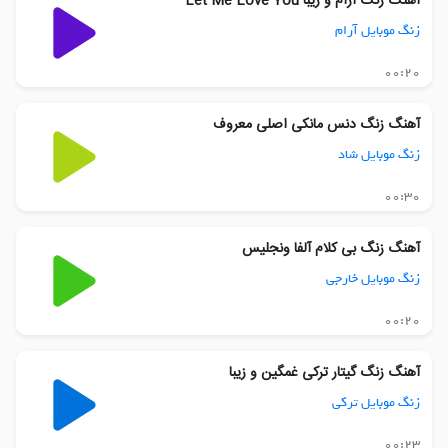
آهنگ زنگ آرام و زیبا Let Me Love You
زنگ موبایل آرام
00:20
آهنگ زنگ دنس مانکی اصلی معروف
زنگ موبایل شاد
00:30
آهنگ زنگ بی کلام آلفا ونجلیس
زنگ موبایل خارجی
00:20
آهنگ زنگ گیتار ترکی غمگین و زیبا
زنگ موبایل ترکی
00:23