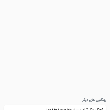
رینگتون های دیگر