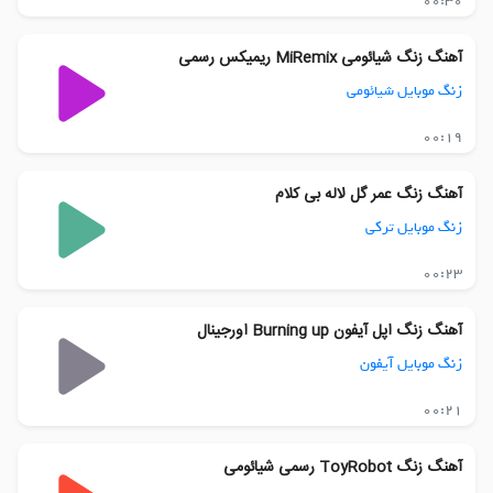
00:30
آهنگ زنگ شیائومی MiRemix ریمیکس رسمی
زنگ موبایل شیائومی
00:19
آهنگ زنگ عمر گل لاله بی کلام
زنگ موبایل ترکی
00:23
آهنگ زنگ اپل آیفون Burning up اورجینال
زنگ موبایل آیفون
00:21
آهنگ زنگ ToyRobot رسمی شیائومی