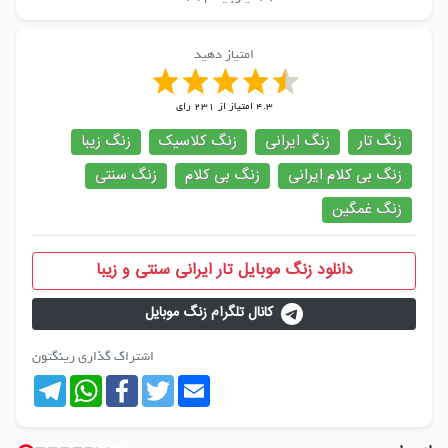
امتیاز دهید
4.3
امتیاز از
231
رای
زنگ تار
زنگ ایرانی
زنگ کلاسیک
زنگ زیبا
زنگ بی کلام ایرانی
زنگ بی کلام
زنگ سنتی
زنگ غمگین
دانلود زنگ موبایل تار ایرانی سنتی و زیبا
کانال تلگرام زنگ موبایل
اشتراک گذاری رینگتون
Telegram
WhatsApp
Facebook
Twitter
Email