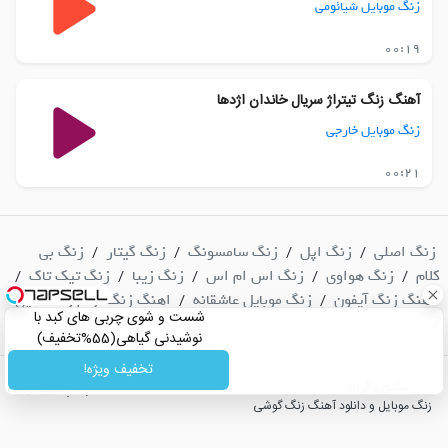
زنگ موبایل شیائومی
00:19
آهنگ زنگ تیتراژ سریال خاندان اژدها
زنگ موبایل خارجی
00:21
زنگ اصلی
زنگ اپل
زنگ سامسونگ
زنگ گیتار
زنگ بی
/
/
/
/
کلام
زنگ هواوی
زنگ اس ام اس
زنگ زیبا
زنگ تیک تاک
/
/
/
/
/
آهنگ زنگ آیفون
زنگ موبایل عاشقانه
اهنگ زنگ ارام و دلنشین
/
/
شست و شوی چربی های کبد با
/
نوشیدنی گیاهی(55%تخفیف)
تخفیف ویژه!
© رینگتون گرام
|
پشتیبانی
زنگ موبایل و دانلود آهنگ زنگ گوشی