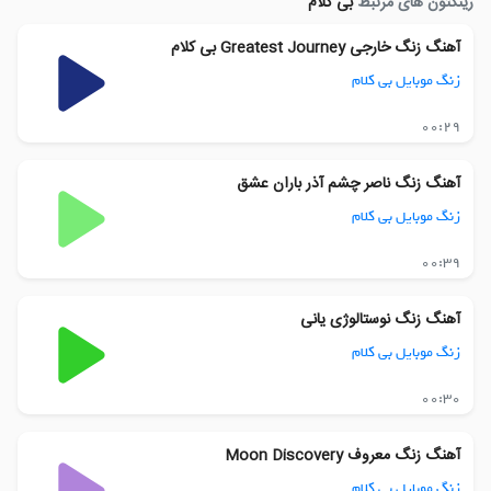
رینگتون های مرتبط
بی کلام
آهنگ زنگ خارجی Greatest Journey بی کلام
زنگ موبایل بی کلام
00:29
آهنگ زنگ ناصر چشم آذر باران عشق
زنگ موبایل بی کلام
00:39
آهنگ زنگ نوستالوژی یانی
زنگ موبایل بی کلام
00:30
آهنگ زنگ معروف Moon Discovery
زنگ موبایل بی کلام