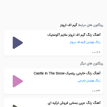
رینگتون های مرتبط
گیم اف ترونز
آهنگ زنگ گیم اف ترونز ملایم آکوستیک
زنگ موبایل گیم اف ترونز
00:29
رینگتون های دیگر
آهنگ زنگ خارجی ریتمیک Castle In The Snow
زنگ موبایل خارجی
00:34
آهنگ زنگ عربی بستنی فروش ترکیه ای