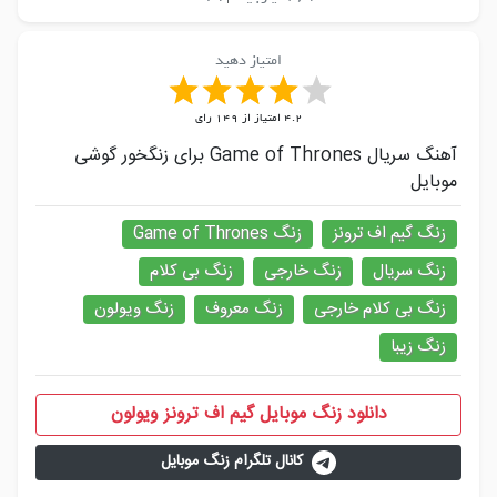
امتیاز دهید
4.2
امتیاز از
149
رای
آهنگ سریال Game of Thrones برای زنگخور گوشی
موبایل
زنگ گیم اف ترونز
زنگ Game of Thrones
زنگ سریال
زنگ خارجی
زنگ بی کلام
زنگ بی کلام خارجی
زنگ معروف
زنگ ویولون
زنگ زیبا
دانلود زنگ موبایل گیم اف ترونز ویولون
کانال تلگرام زنگ موبایل