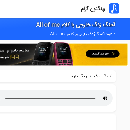
رینگتون گرام
آهنگ زنگ خارجی با کلام All of me
دانلود آهنگ زنگ خارجی با کلام All of me
/
آهنگ زنگ
زنگ خارجی