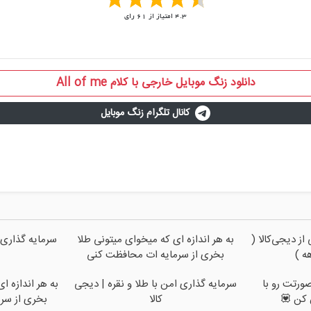
4.3
امتیاز از
61
رای
دانلود زنگ موبایل خارجی با کلام All of me
کانال تلگرام زنگ موبایل
ز دیجی‌کالا (
به هر اندازه ای که میخوای میتونی طلا
سرمایه گذاری 
بخری از سرمایه ات محافظت کنی
ورتت رو با
سرمایه گذاری امن با طلا و نقره | دیجی
به هر اندازه ا
کن 💟
کالا
بخری از سر