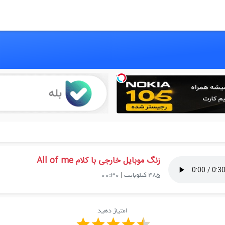
زنگ موبایل خارجی با کلام All of me
485 کیلوبایت
|
00:30
امتیاز دهید