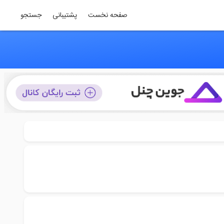
صفحه نخست
پشتیبانی
جستجو