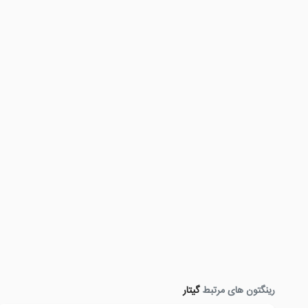
رینگتون های مرتبط
گیتار