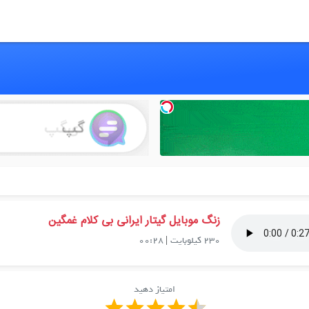
زنگ موبایل گیتار ایرانی بی کلام غمگین
230 کیلوبایت
|
00:28
امتیاز دهید