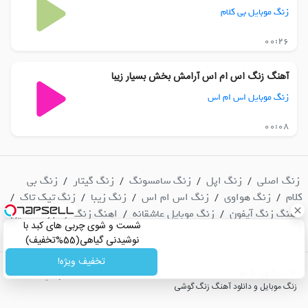
زنگ موبایل بی کلام
00:26
آهنگ زنگ اس ام اس آرامش بخش بسیار زیبا
زنگ موبایل اس ام اس
00:08
زنگ اصلی
زنگ اپل
زنگ سامسونگ
زنگ گیتار
زنگ بی
/
/
/
/
کلام
زنگ هواوی
زنگ اس ام اس
زنگ زیبا
زنگ تیک تاک
/
/
/
/
/
آهنگ زنگ آیفون
زنگ موبایل عاشقانه
اهنگ زنگ ارام و دلنشین
/
/
شست و شوی چربی های کبد با
/
نوشیدنی گیاهی(55%تخفیف)
تخفیف ویژه!
© رینگتون گرام
|
پشتیبانی
زنگ موبایل و دانلود آهنگ زنگ گوشی