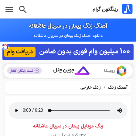
menu
search
رینگتون گرام
آهنگ زنگ پیمان در سریال عاشقانه
دانلود آهنگ زنگ پیمان در سریال عاشقانه
/
آهنگ زنگ
زنگ خارجی
زنگ موبایل پیمان در سریال عاشقانه
337 کیلوبایت
|
00:21