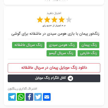
امتیاز دهید
4.2
امتیاز از
584
رای
زنگخور پیمان با بازی هومن سیدی در عاشقانه برای گوشی
زنگ پیمان
زنگ هومن سیدی
زنگ سریال عاشقانه
زنگ خارجی
زنگ سریال گیسو
دانلود زنگ موبایل پیمان در سریال عاشقانه
کانال تلگرام زنگ موبایل
اشتراک گذاری رینگتون
Telegram
WhatsApp
Facebook
Twitter
Email