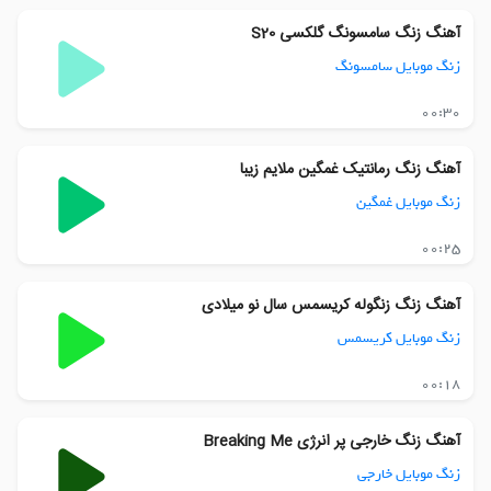
آهنگ زنگ سامسونگ گلکسی S20
زنگ موبایل سامسونگ
00:30
آهنگ زنگ رمانتیک غمگین ملایم زیبا
زنگ موبایل غمگین
00:25
آهنگ زنگ زنگوله کریسمس سال نو میلادی
زنگ موبایل کریسمس
00:18
آهنگ زنگ خارجی پر انرژی Breaking Me
زنگ موبایل خارجی