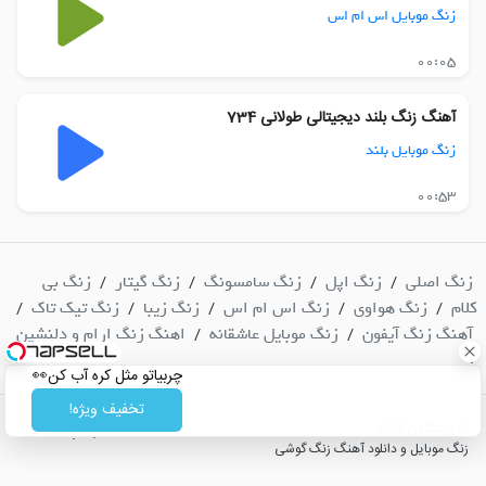
زنگ موبایل اس ام اس
00:05
آهنگ زنگ بلند دیجیتالی طولانی 734
زنگ موبایل بلند
00:53
زنگ اصلی
زنگ اپل
زنگ سامسونگ
زنگ گیتار
زنگ بی
/
/
/
/
کلام
زنگ هواوی
زنگ اس ام اس
زنگ زیبا
زنگ تیک تاک
/
/
/
/
/
آهنگ زنگ آیفون
زنگ موبایل عاشقانه
اهنگ زنگ ارام و دلنشین
/
/
/
چربیاتو مثل کره آب کن👀
تخفیف ویژه!
© رینگتون گرام
|
پشتیبانی
زنگ موبایل و دانلود آهنگ زنگ گوشی