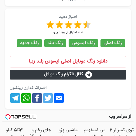
امتیاز دهید
4.3
امتیاز از
195
رای
زنگ اصلی
زنگ ایسوس
زنگ بلند
زنگ جدید
دانلود زنگ موبایل اصلی ایسوس بلند زیبا
کانال تلگرام زنگ موبایل
اشتراک گذاری رینگتون
Telegram
WhatsApp
Facebook
Twitter
Email
از سراسر وب
توی کمتر از 2
من نمیفهمم
ماشین پژو
جای زخم و
3تا5 کیلو