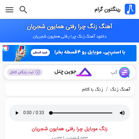
menu
search
رینگتون گرام
آهنگ زنگ چرا رفتی همایون شجریان
دانلود آهنگ زنگ چرا رفتی همایون شجریان
/
آهنگ زنگ
زنگ با کلام
زنگ موبایل چرا رفتی همایون شجریان
543 کیلوبایت
|
00:34