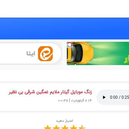
زنگ موبایل گیتار ملایم غمگین شرقی بی نظیر
614 کیلوبایت
|
00:26
امتیاز دهید