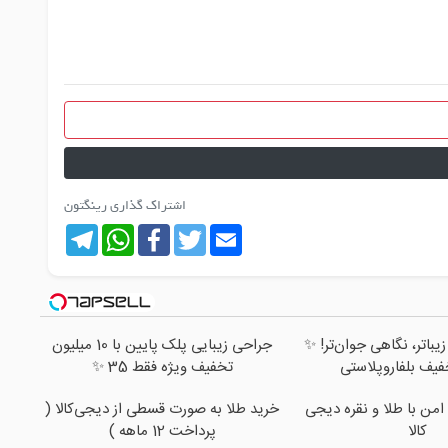
اشتراک گذاری رینگتون
Telegram
WhatsApp
Facebook
Twitter
Email
باتر، نگاهی جوان‌تر! ✨
جراحی زیبایی پلک پایین با 10 میلیون
تخفیف ویژه فقط 35 ✨
امن با طلا و نقره دیجی
خرید طلا به صورت قسطی از دیجی‌کالا (
کالا
پرداخت 12 ماهه )