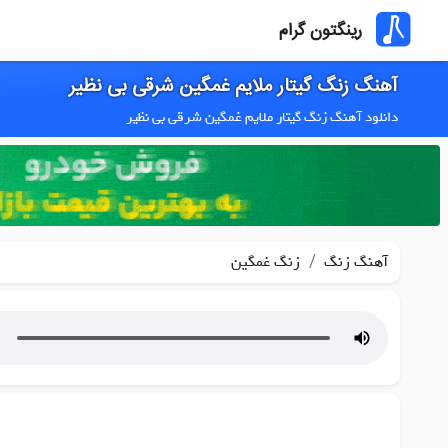
رینگتون گرام
آهنگ زنگ گیتار ملایم غمگین شرقی بی نظیر
دانلود آهنگ زنگ گیتار ملایم غمگین شرقی بی نظیر
/
آهنگ زنگ
زنگ غمگین