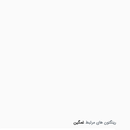
رینگتون های مرتبط
غمگین