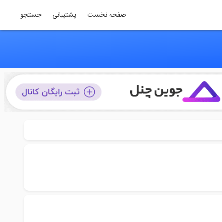
صفحه نخست
پشتیبانی
جستجو