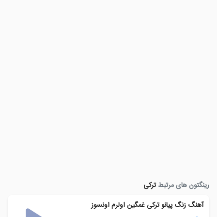
رینگتون های مرتبط
ترکی
آهنگ زنگ پیانو ترکی غمگین اولرم اونسوز