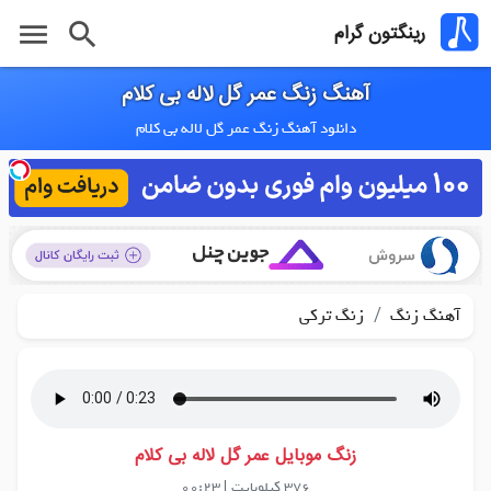
menu
search
رینگتون گرام
آهنگ زنگ عمر گل لاله بی کلام
دانلود آهنگ زنگ عمر گل لاله بی کلام
/
آهنگ زنگ
زنگ ترکی
زنگ موبایل عمر گل لاله بی کلام
376 کیلوبایت
|
00:23