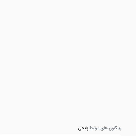
رینگتون های مرتبط
پابجی