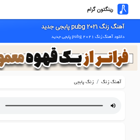
رینگتون گرام
آهنگ زنگ pubg 2021 پابجی جدید
دانلود آهنگ زنگ pubg 2021 پابجی جدید
/
آهنگ زنگ
زنگ پابجی