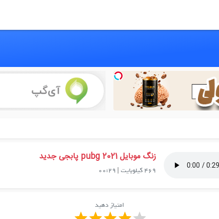
زنگ موبایل pubg 2021 پابجی جدید
469 کیلوبایت
|
00:29
امتیاز دهید