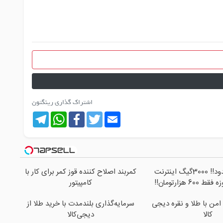
اشتراک گذاری رینگتون
Telegram
WhatsApp
Facebook
Twitter
Email
⏳فرصت محدود!! 3000گیگ اینترنت
کمربند اصلاح کننده قوز کمر برای کار با
کامپیتور
امن با طلا و نقره دیجی
سرمایه‌گذاری بلندمدت با خرید طلا از
کالا
دیجی‌کالا