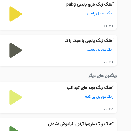
آهنگ زنگ بازی پابجی pubg
زنگ موبایل پابجی
00:30
آهنگ زنگ پابجی با سبک راک
زنگ موبایل پابجی
00:31
رینگتون های دیگر
آهنگ زنگ بچه های کوه آلپ
زنگ موبایل بی کلام
00:48
آهنگ زنگ ماریمبا آیفون فراموش نشدنی