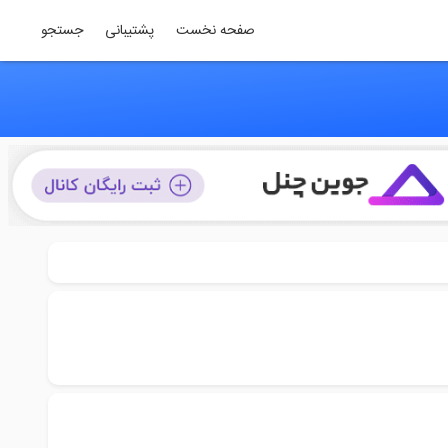
صفحه نخست
پشتیبانی
جستجو