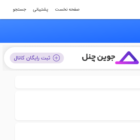
صفحه نخست
پشتیبانی
جستجو