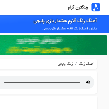
رینگتون گرام
آهنگ زنگ آلارم هشدار بازی پابجی
دانلود آهنگ زنگ آلارم هشدار بازی پابجی
/
آهنگ زنگ
زنگ پابجی