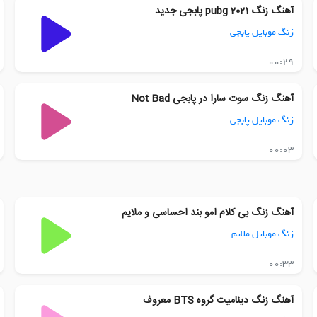
آهنگ زنگ pubg 2021 پابجی جدید
زنگ موبایل پابجی
00:29
آهنگ زنگ سوت سارا در پابجی Not Bad
زنگ موبایل پابجی
00:03
آهنگ زنگ بی کلام امو بند احساسی و ملایم
زنگ موبایل ملایم
00:33
آهنگ زنگ دینامیت گروه BTS معروف