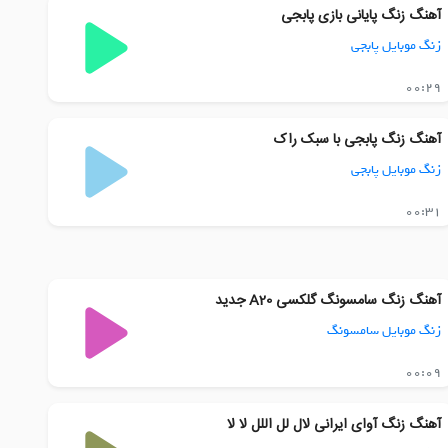
آهنگ زنگ پایانی بازی پابجی
زنگ موبایل پابجی
00:29
آهنگ زنگ پابجی با سبک راک
زنگ موبایل پابجی
00:31
آهنگ زنگ سامسونگ گلکسی A20 جدید
زنگ موبایل سامسونگ
00:09
آهنگ زنگ آوای ایرانی لال لل اللل لا لا