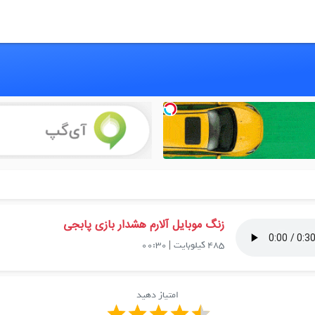
زنگ موبایل آلارم هشدار بازی پابجی
485 کیلوبایت
|
00:30
امتیاز دهید