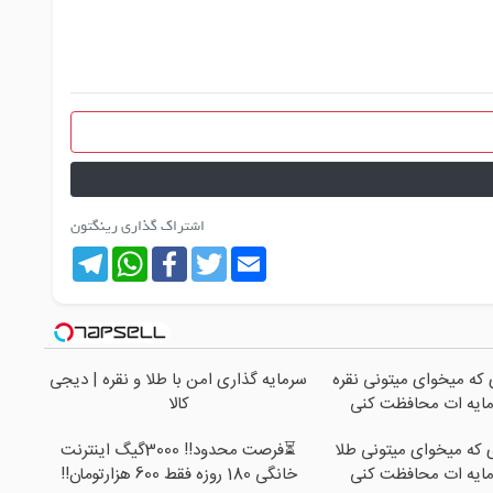
اشتراک گذاری رینگتون
Telegram
WhatsApp
Facebook
Twitter
Email
ی که میخوای میتونی نقره
سرمایه گذاری امن با طلا و نقره | دیجی
مایه ات محافظت کنی
کالا
ی که میخوای میتونی طلا
⏳فرصت محدود!! 3000گیگ اینترنت
مایه ات محافظت کنی
خانگی 180 روزه فقط 600 هزارتومان!!