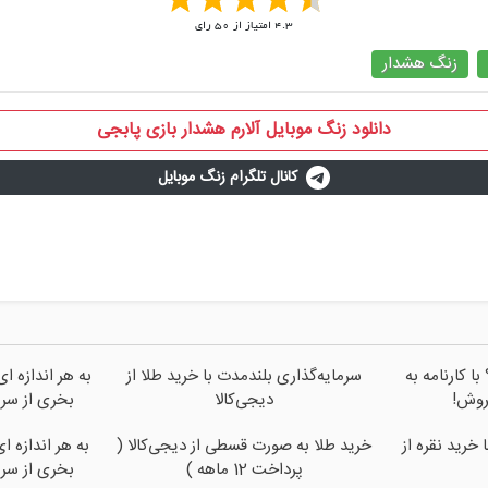
4.3
امتیاز از
50
رای
زنگ هشدار
دانلود زنگ موبایل آلارم هشدار بازی پابجی
کانال تلگرام زنگ موبایل
ا کارنامه به
سرمایه‌گذاری بلندمدت با خرید طلا از
به هر اندازه ا
روش!
دیجی‌کالا
بخری از سر
خرید نقره از
خرید طلا به صورت قسطی از دیجی‌کالا (
به هر اندازه ا
پرداخت 12 ماهه )
بخری از سر