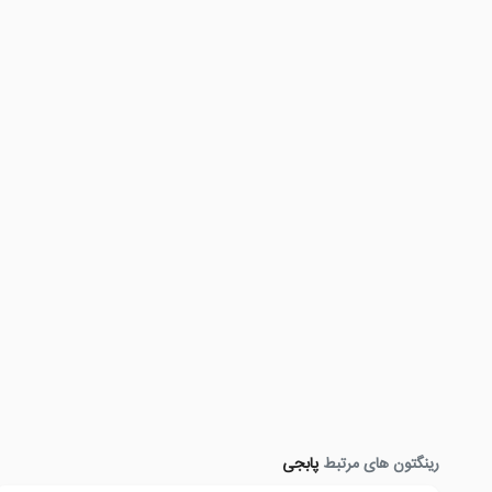
رینگتون های مرتبط
پابجی