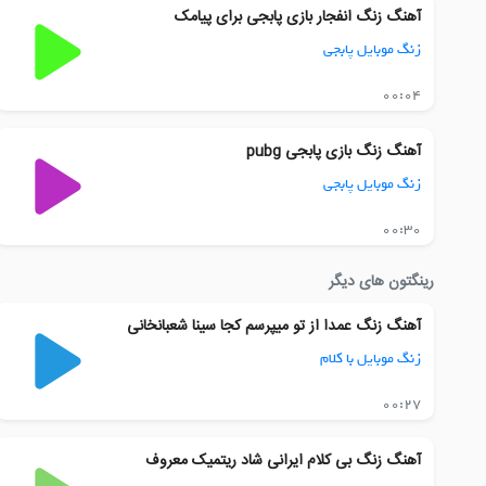
آهنگ زنگ انفجار بازی پابجی برای پیامک
زنگ موبایل پابجی
00:04
آهنگ زنگ بازی پابجی pubg
زنگ موبایل پابجی
00:30
رینگتون های دیگر
آهنگ زنگ عمدا از تو میپرسم کجا سینا شعبانخانی
زنگ موبایل با کلام
00:27
آهنگ زنگ بی کلام ایرانی شاد ریتمیک معروف