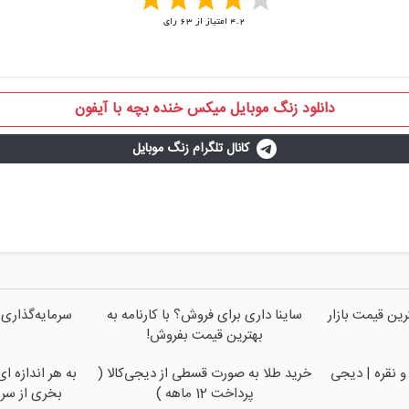
4.2
امتیاز از
63
رای
دانلود زنگ موبایل میکس خنده بچه با آیفون
کانال تلگرام زنگ موبایل
ین قیمت بازار
ساینا داری برای فروش؟ با کارنامه به
سرمایه‌گذاری 
بهترین قیمت بفروش!
و نقره | دیجی
خرید طلا به صورت قسطی از دیجی‌کالا (
به هر اندازه ا
پرداخت 12 ماهه )
بخری از سر