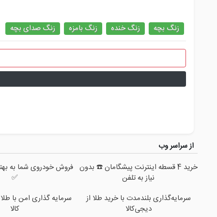
زنگ بچه
زنگ خنده
زنگ بامزه
زنگ صدای بچه
از سراسر وب
خرید 4 قسطه اینترنت پیشگامان ☎️ بدون
فروش خودروی شما به بهتر
نیاز به تلفن
✅
سرمایه‌گذاری بلندمدت با خرید طلا از
سرمایه گذاری امن با طلا 
دیجی‌کالا
کالا