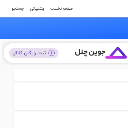
صفحه نخست
پشتیبانی
جستجو