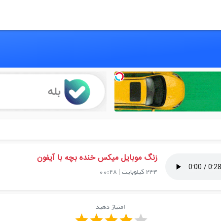
زنگ موبایل میکس خنده بچه با آیفون
234 کیلوبایت
|
00:28
امتیاز دهید