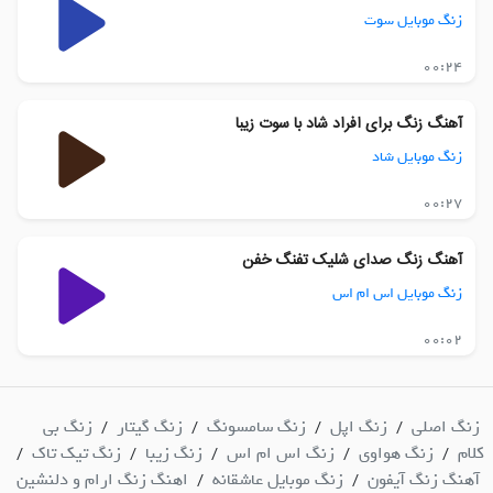
زنگ موبایل سوت
00:24
آهنگ زنگ برای افراد شاد با سوت زیبا
زنگ موبایل شاد
00:27
آهنگ زنگ صدای شلیک تفنگ خفن
زنگ موبایل اس ام اس
00:02
زنگ اصلی
زنگ اپل
زنگ سامسونگ
زنگ گیتار
زنگ بی
/
/
/
/
کلام
زنگ هواوی
زنگ اس ام اس
زنگ زیبا
زنگ تیک تاک
/
/
/
/
/
آهنگ زنگ آیفون
زنگ موبایل عاشقانه
اهنگ زنگ ارام و دلنشین
/
/