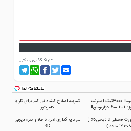
اشتراک گذاری رینگتون
Telegram
WhatsApp
Facebook
Twitter
Email
⏳فرصت محدود!! 3000گیگ اینترنت
کمربند اصلاح کننده قوز کمر برای کار با
کامپیتور
رت قسطی از دیجی‌کالا (
سرمایه گذاری امن با طلا و نقره دیجی
1 ماهه )
کالا