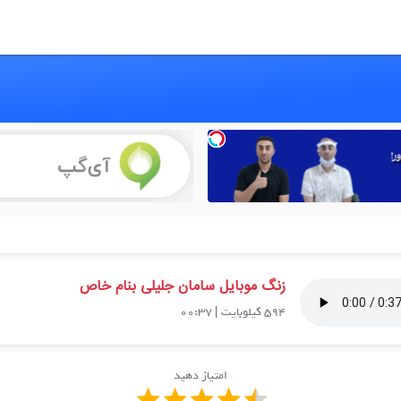
زنگ موبایل سامان جلیلی بنام خاص
594 کیلوبایت
|
00:37
امتیاز دهید