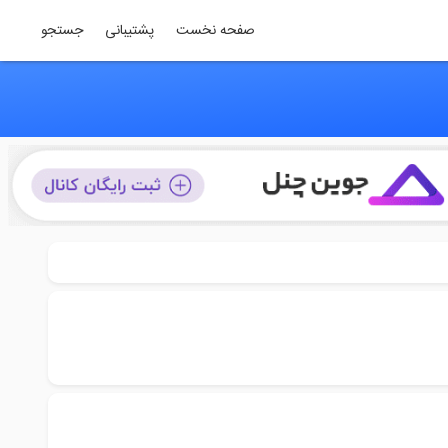
صفحه نخست
پشتیبانی
جستجو