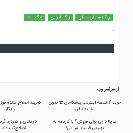
زنگ سامان جلیلی
زنگ ایرانی
زنگ شاد
از سراسر وب
خرید 4 قسطه اینترنت پیشگامان ☎️ بدون
کمربند اصلاح کننده قوز 
نیاز به تلفن
رایگان
ساینا داری برای فروش؟ با کارنامه به
کارمندی و کمردرد گرف
بهترین قیمت بفروش!
اصلاح‌کننده قوز