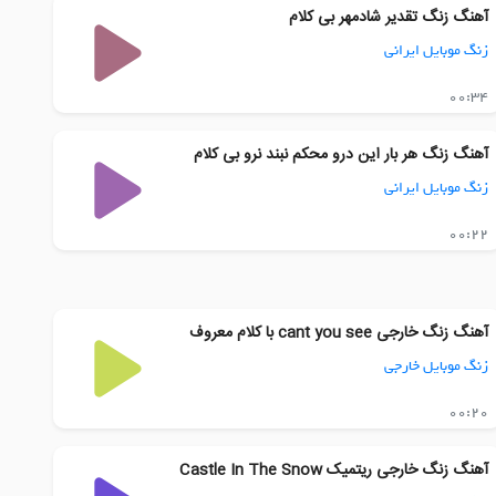
آهنگ زنگ تقدیر شادمهر بی کلام
زنگ موبایل ایرانی
00:34
آهنگ زنگ هر بار این درو محکم نبند نرو بی کلام
زنگ موبایل ایرانی
00:22
آهنگ زنگ خارجی cant you see با کلام معروف
زنگ موبایل خارجی
00:20
آهنگ زنگ خارجی ریتمیک Castle In The Snow