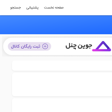
صفحه نخست
پشتیبانی
جستجو