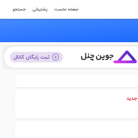
صفحه نخست
پشتیبانی
جستجو