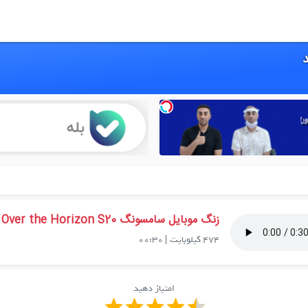
زنگ موبایل سامسونگ Over the Horizon S20 جدید
474 کیلوبایت
|
00:30
امتیاز دهید