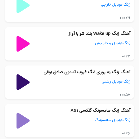
زنگ موبایل خارجی
00:29
آهنگ زنگ Wake up بلند شو با آواز
زنگ موبایل بیدار باش
00:22
آهنگ زنگ یه روزی تنگ غروب آسمون صادق بوقی
زنگ موبایل رشتی
00:55
آهنگ زنگ سامسونگ گلکسی A51
زنگ موبایل سامسونگ
00:26