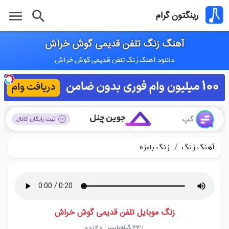
menu
search
رینگتون گرام
آهنگ زنگ تلفن قدیمی گوش خراش
دانلود آهنگ زنگ تلفن قدیمی گوش خراش
/
آهنگ زنگ
زنگ بامزه
زنگ موبایل تلفن قدیمی گوش خراش
331 کیلوبایت
|
00:20