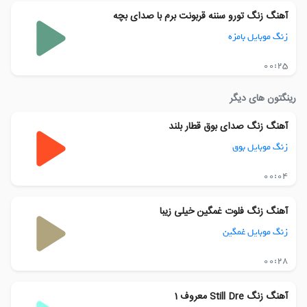
آهنگ زنگ تورو سننه قربونت برم با صدای بچه
زنگ موبایل بامزه
00:25
رینگتون های دیگر
آهنگ زنگ صدای بوق قطار بلند
زنگ موبایل بوق
00:04
آهنگ زنگ فلوت غمگین خیلی زیبا
زنگ موبایل غمگین
00:28
آهنگ زنگ Still Dre معروف 1