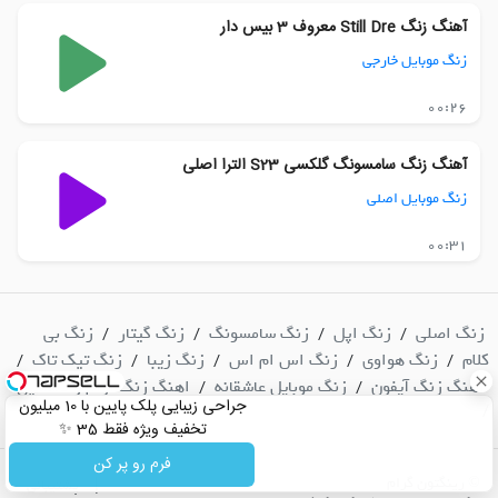
آهنگ زنگ Still Dre معروف 3 بیس دار
زنگ موبایل خارجی
00:26
آهنگ زنگ سامسونگ گلکسی S23 الترا اصلی
زنگ موبایل اصلی
00:31
زنگ اصلی
زنگ اپل
زنگ سامسونگ
زنگ گیتار
زنگ بی
/
/
/
/
کلام
زنگ هواوی
زنگ اس ام اس
زنگ زیبا
زنگ تیک تاک
/
/
/
/
/
آهنگ زنگ آیفون
زنگ موبایل عاشقانه
اهنگ زنگ ارام و دلنشین
/
/
جراحی زیبایی پلک پایین با 10 میلیون
/
تخفیف ویژه فقط 35 ✨
فرم رو پر کن
© رینگتون گرام
|
پشتیبانی