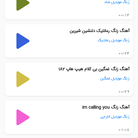
زنگ موبایل شاد
00:14
آهنگ زنگ رمانتیک دلنشین شیرین
زنگ موبایل رمانتیک
00:24
آهنگ زنگ غمگین بی کلام هیپ هاپ 182
زنگ موبایل غمگین
00:29
آهنگ زنگ im calling you
زنگ موبایل خارجی
01:06