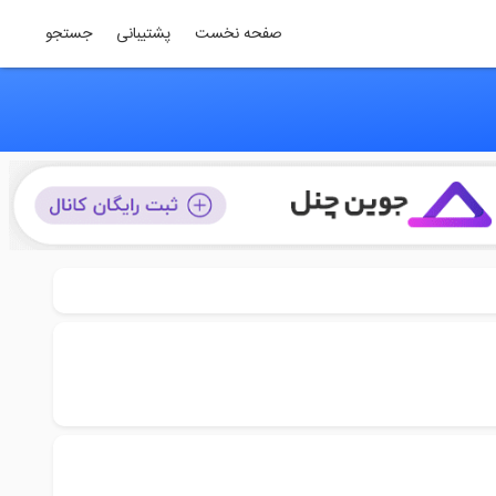
صفحه نخست
پشتیبانی
جستجو