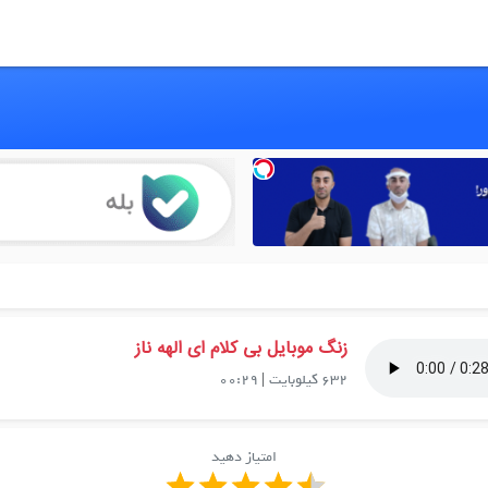
زنگ موبایل بی کلام ای الهه ناز
632 کیلوبایت
|
00:29
امتیاز دهید