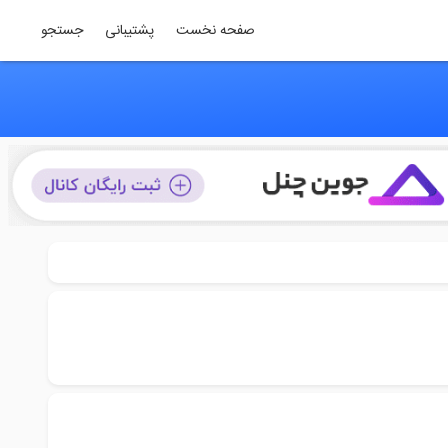
صفحه نخست
پشتیبانی
جستجو