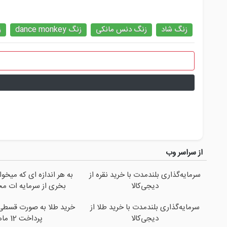
زنگ شاد
زنگ دنس مانکی
زنگ dance monkey
ز
از سراسر وب
سرمایه‌گذاری بلندمدت با خرید نقره از
به هر اندازه ای که میخو
دیجی‌کالا
بخری از سرمایه ات م
سرمایه‌گذاری بلندمدت با خرید طلا از
خرید طلا به صورت قسطی ا
دیجی‌کالا
پرداخت 12 ماهه )