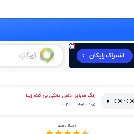
زنگ موبایل دنس مانکی بی کلام زیبا
485 کیلوبایت
|
00:30
امتیاز دهید