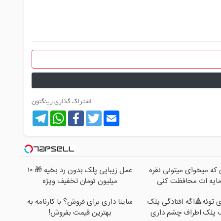
اشتراک گذاری رینگتون
Telegram
WhatsApp
Facebook
Twitter
Email
ی که میخوای میتونی نقره
عمل زیبایی پلک بدون رد بخیه 🎁 ۱۰
مایه ات محافظت کنی
میلیون تومان تخفیف ویژه
 توئه🔺اگه افتادگی پلک
ساینا داری برای فروش؟ با کارنامه به
ف پلک اطراف چشم داری
بهترین قیمت بفروش!