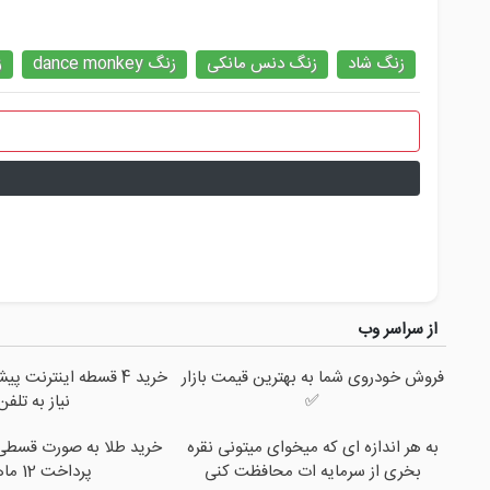
زنگ شاد
زنگ دنس مانکی
زنگ dance monkey
ز
از سراسر وب
فروش خودروی شما به بهترین قیمت بازار
خرید 4 قسطه اینترنت 
✅
نیاز به تلفن
به هر اندازه ای که میخوای میتونی نقره
خرید طلا به صورت قسطی ا
بخری از سرمایه ات محافظت کنی
پرداخت 12 ماهه )