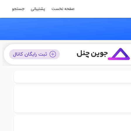
صفحه نخست
پشتیبانی
جستجو