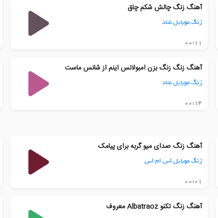
آهنگ زنگ چالش شکم چاق
زنگ موبایل شاد
00:11
آهنگ زنگ زنگ بزن امبولانس اینم از شانس ماست
زنگ موبایل شاد
00:14
آهنگ زنگ صدای میو گربه برای پیامک
زنگ موبایل اس ام اس
00:01
آهنگ زنگ تکنو Albatraoz معروف