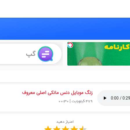
زنگ موبایل دنس مانکی اصلی معروف
479 کیلوبایت
|
00:30
امتیاز دهید