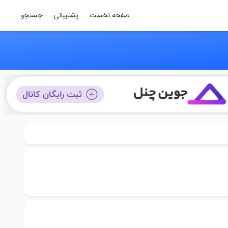
صفحه نخست
پشتیبانی
جستجو