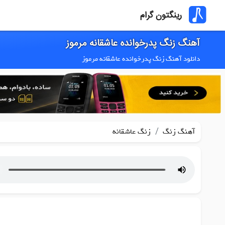
رینگتون گرام
آهنگ زنگ پدرخوانده عاشقانه مرموز
دانلود آهنگ زنگ پدرخوانده عاشقانه مرموز
/
آهنگ زنگ
زنگ عاشقانه