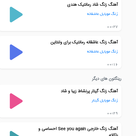
آهنگ زنگ شاد رمانتیک هندی
زنگ موبایل عاشقانه
00:27
آهنگ زنگ عاشقانه رمانتیک برای ولنتاین
زنگ موبایل عاشقانه
00:16
رینگتون های دیگر
آهنگ زنگ گیتار پرنشاط زیبا و شاد
زنگ موبایل گیتار
00:29
آهنگ زنگ خارجی See you again احساسی و
باکلام