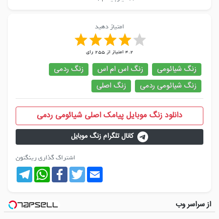
امتیاز دهید
4.2
امتیاز از
255
رای
زنگ شیائومی
زنگ اس ام اس
زنگ ردمی
زنگ شیائومی ردمی
زنگ اصلی
دانلود زنگ موبایل پیامک اصلی شیائومی ردمی
کانال تلگرام زنگ موبایل
اشتراک گذاری رینگتون
Telegram
WhatsApp
Facebook
Twitter
Email
از سراسر وب