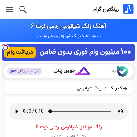
menu
search
رینگتون گرام
آهنگ زنگ شیائومی ردمی نوت 6
دانلود آهنگ زنگ شیائومی ردمی نوت 6
/
آهنگ زنگ
زنگ شیائومی
زنگ موبایل شیائومی ردمی نوت 6
297 کیلوبایت
|
00:18