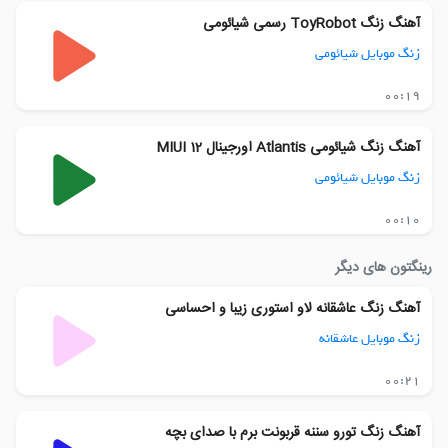
آهنگ زنگ ToyRobot رسمی شیائومی
زنگ موبایل شیائومی
00:19
آهنگ زنگ شیائومی Atlantis اورجینال MIUI 12
زنگ موبایل شیائومی
00:10
رینگتون های دیگر
آهنگ زنگ عاشقانه لاو استوری زیبا و احساسی
زنگ موبایل عاشقانه
00:21
آهنگ زنگ تورو سننه قربونت برم با صدای بچه