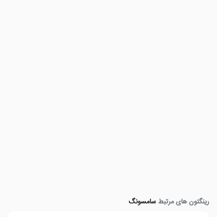
رینگتون های مرتبط
سامسونگ