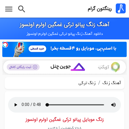
menu
search
رینگتون گرام
آهنگ زنگ پیانو ترکی غمگین اولرم اونسوز
دانلود آهنگ زنگ پیانو ترکی غمگین اولرم اونسوز
/
آهنگ زنگ
زنگ ترکی
زنگ موبایل پیانو ترکی غمگین اولرم اونسوز
768 کیلوبایت
|
00:48