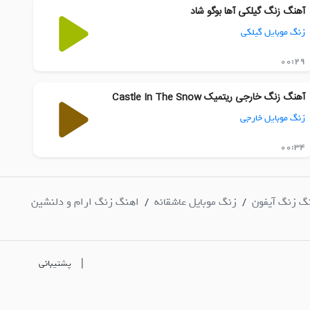
آهنگ زنگ گیلکی آها بوگو شاد
زنگ موبایل گیلکی
00:29
آهنگ زنگ خارجی ریتمیک Castle In The Snow
زنگ موبایل خارجی
00:34
گ زنگ آیفون
زنگ موبایل عاشقانه
اهنگ زنگ ارام و دلنشین
/
/
|
پشتیبانی