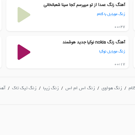
آهنگ زنگ عمدا از تو میپرسم کجا سینا شعبانخانی
زنگ موبایل با کلام
00:27
آهنگ زنگ nokia نوکیا جدید هوشمند
زنگ موبایل نوکیا
00:17
لام
زنگ هواوی
زنگ اس ام اس
زنگ زیبا
زنگ تیک تاک
آهن
/
/
/
/
/