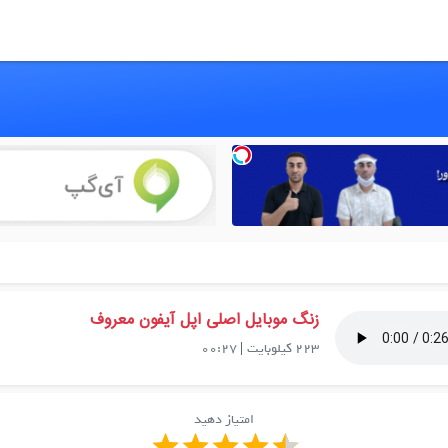
زنگ موبایل اصلی اپل آیفون معروف
223 کیلوبایت
|
00:27
امتیاز دهید