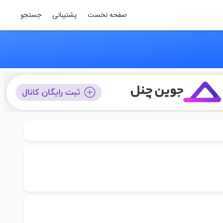
صفحه نخست
پشتیبانی
جستجو