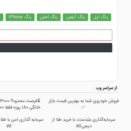
زنگ اپل
زنگ آیفون
زنگ اصلی
زنگ iPhone
ز
از سراسر وب
فروش خودروی شما به بهترین قیمت بازار
⏳
✅
خانگی 180 روزه فقط 600 هزارتومان!!
سرمایه‌گذاری بلندمدت با خرید طلا از
سرمایه گذاری امن با طلا 
دیجی‌کالا
کالا