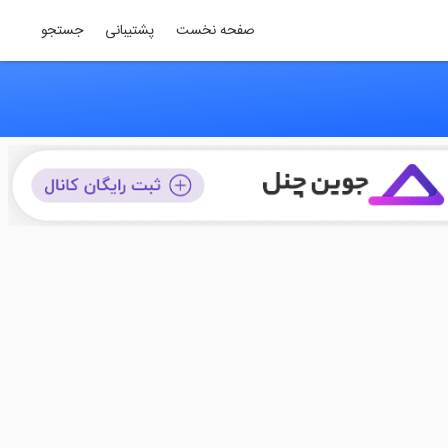
صفحه نخست
پشتیبانی
جستجو