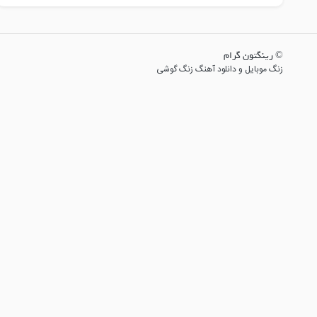
© رینگتون گرام
زنگ موبایل و دانلود آهنگ زنگ گوشی