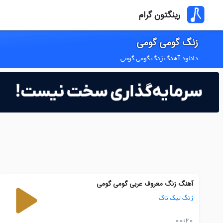
رینگتون گرام
زنگ گومی گومی
دانلود آهنگ زنگ گومی گومی
آهنگ زنگ معروف عربی گومی گومی
زنگ تیک تاک
00:20