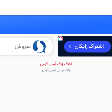
آهنگ زنگ گومی گومی
زنگ موبایل گومی گومی