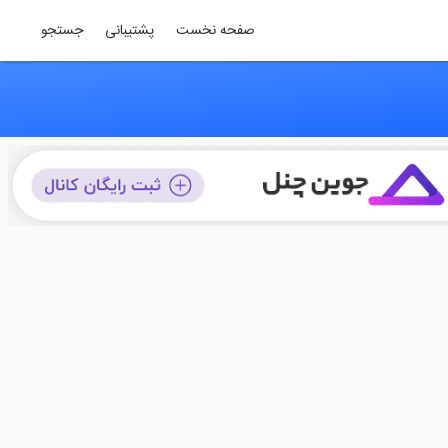
صفحه نخست
پشتیبانی
جستجو