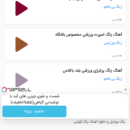
زنگ بی کلام
00:24
آهنگ زنگ اسپرت ورزشی مخصوص باشگاه
زنگ ورزشی
00:29
آهنگ زنگ پرانرژی ورزشی بلند باکلاس
زنگ بی کلام
00:30
شست و شوی چربی های کبد با
نوشیدنی گیاهی(55%تخفیف)
تخفیف ویژه!
© رینگتون گرام
|
پشتیبانی
زنگ موبایل و دانلود آهنگ زنگ گوشی