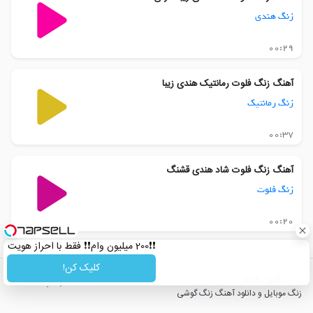
زنگ هندی
00:29
آهنگ زنگ فلوت رمانتیک هندی زیبا
زنگ رمانتیک
00:37
آهنگ زنگ فلوت شاد هندی قشنگ
زنگ فلوت
00:20
❗❗200 میلیون وام❗❗ فقط با احراز هویت
کلیک کن!
© رینگتون گرام
|
پشتیبانی
زنگ موبایل و دانلود آهنگ زنگ گوشی