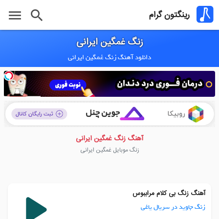
menu
search
رینگتون گرام
زنگ غمگین ایرانی
دانلود آهنگ زنگ غمگین ایرانی
آهنگ زنگ غمگین ایرانی
زنگ موبایل غمگین ایرانی
آهنگ زنگ بی کلام مراببوس
زنگ جاوید در سریال یاغی