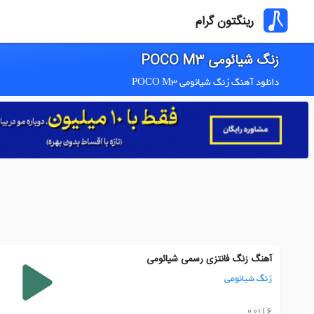
رینگتون گرام
زنگ شیائومی POCO M3
دانلود آهنگ زنگ شیائومی POCO M3
آهنگ زنگ فانتزی رسمی شیائومی
زنگ شیائومی
00:16