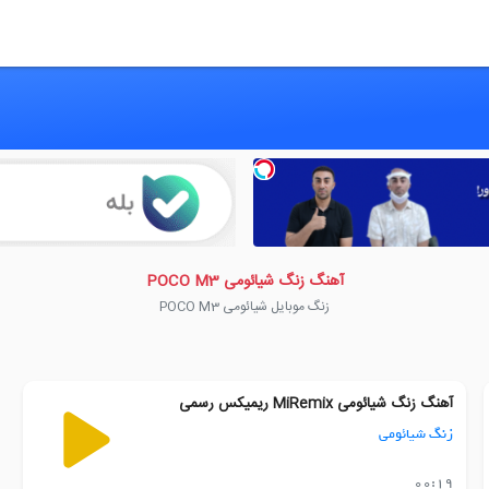
آهنگ زنگ شیائومی POCO M3
زنگ موبایل شیائومی POCO M3
آهنگ زنگ شیائومی MiRemix ریمیکس رسمی
زنگ شیائومی
00:19