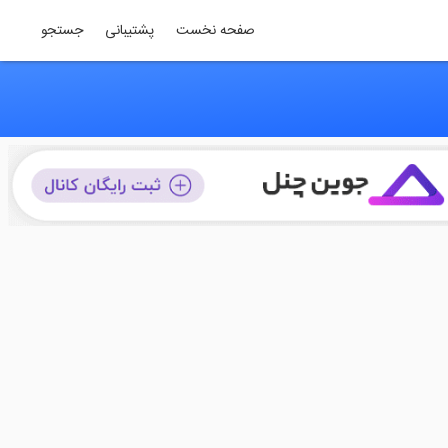
صفحه نخست
پشتیبانی
جستجو