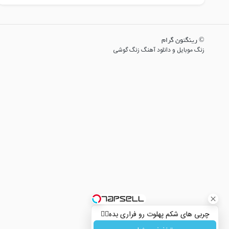
© رینگتون گرام
زنگ موبایل و دانلود آهنگ زنگ گوشی
چربی های شکم پهلوت رو فراری بده👌🏻