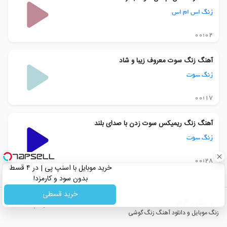
زنگ اس ام اس
00:02
آهنگ زنگ سوت معروف زیبا و شاد
زنگ سوت
00:17
آهنگ زنگ ریمیکس سوت زدن با صدای بلند
زنگ سوت
00:28
خرید موبایل با اسنپ پی | در ۴ قسط
بدون سود و کارمزد!
خرید قسطی
© رینگتون گرام
|
پشتیبانی
زنگ موبایل و دانلود آهنگ زنگ گوشی