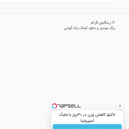
© رینگتون گرام
زنگ موبایل و دانلود آهنگ زنگ گوشی
7کیلو کاهش وزن در 30روز با جلبک
اسپرولینا