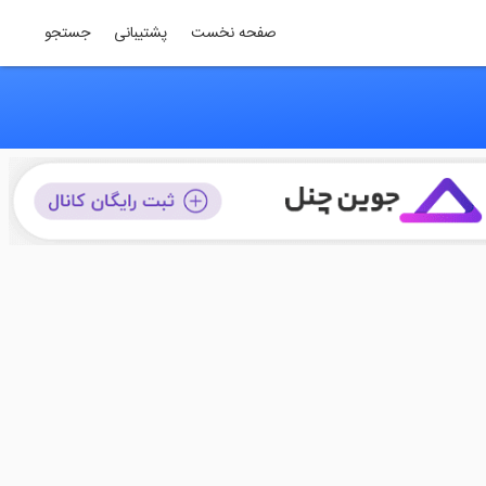
صفحه نخست
پشتیبانی
جستجو