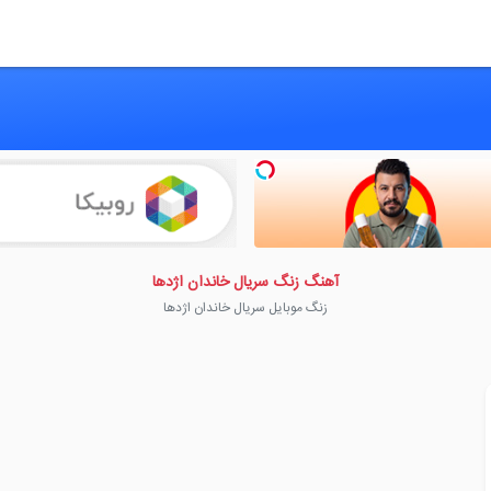
آهنگ زنگ سریال خاندان اژدها
زنگ موبایل سریال خاندان اژدها